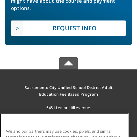
might have about the course and payment
options.
REQUEST INFO
Sacramento City Unified School District Adult
Education Fee Based Program
5451 Lemon Hill Avenue
Sacramento, CA 95824 US
MAIN CONTENT
We and our partners may use cookies, pixels, and similar
Career Training
technologies to collect information about you, including about