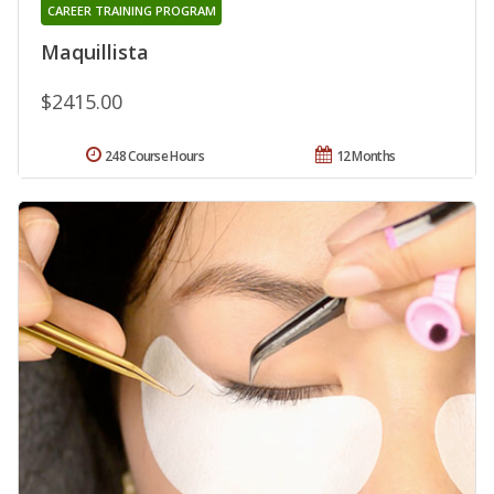
CAREER TRAINING PROGRAM
Maquillista
$2415.00
248 Course Hours
12 Months