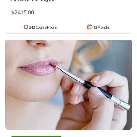
$2415.00
243 Course Hours
12 Months